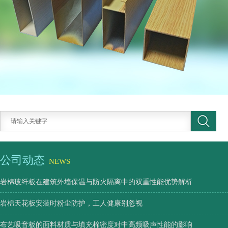
公司动态
NEWS
岩棉玻纤板在建筑外墙保温与防火隔离中的双重性能优势解析
岩棉天花板安装时粉尘防护，工人健康别忽视
布艺吸音板的面料材质与填充棉密度对中高频吸声性能的影响