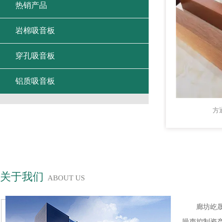
热销产品
岩棉吸音板
穿孔吸音板
铝质吸音板
方
关于我们
ABOUT US
廊坊屹
噪声控制资