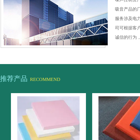
吸音产品的
服务涉及电
司可根据客
诚信的行为，
推荐产品
RECOMMEND