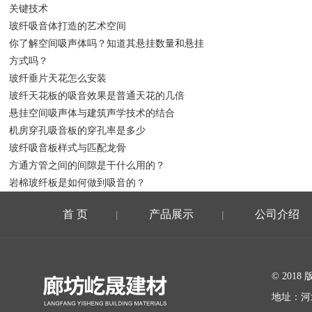
关键技术
玻纤吸音体打造的艺术空间
你了解空间吸声体吗？知道其悬挂数量和悬挂
方式吗？
玻纤垂片天花怎么安装
玻纤天花板的吸音效果是普通天花的几倍
悬挂空间吸声体与建筑声学技术的结合
机房穿孔吸音板的穿孔率是多少
玻纤吸音板样式与匹配龙骨
方通方管之间的间隙是干什么用的？
岩棉玻纤板是如何做到吸音的？
首 页
产品展示
公司介绍
|
|
在线留言
© 20
地址：河