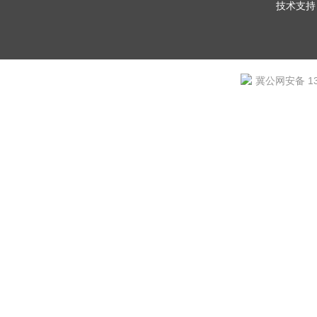
技术支持
冀公网安备 131