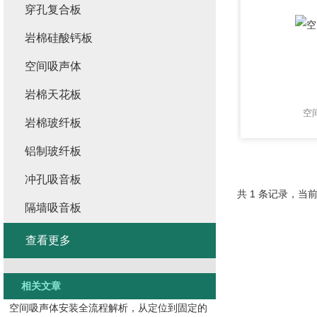
穿孔复合板
岩棉硅酸钙板
空间吸声体
岩棉天花板
空
岩棉玻纤板
铝制玻纤板
冲孔吸音板
共 1 条记录，当前
隔墙吸音板
查看更多
相关文章
空间吸声体安装全流程解析，从定位到固定的