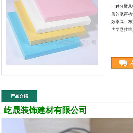
一种分散悬
质的吸声构
效率高、布
声学悬挂垂
产品介绍
屹晟装饰
建材有限公司