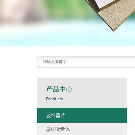
产品中心
Products
玻纤垂片
悬挂吸音体