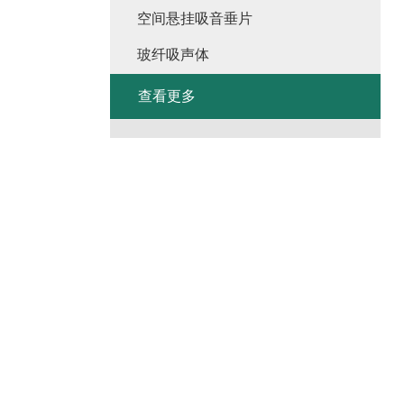
空间悬挂吸音垂片
玻纤吸声体
查看更多