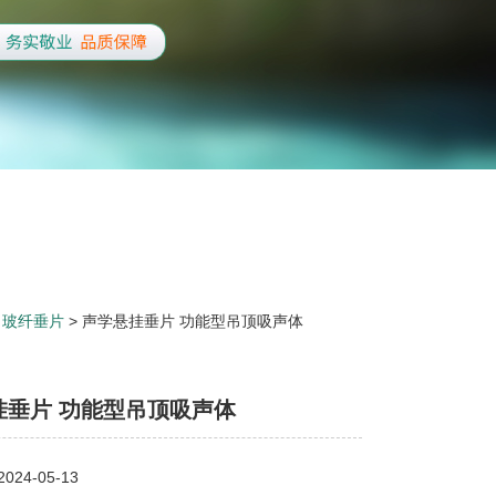
>
玻纤垂片
> 声学悬挂垂片 功能型吊顶吸声体
挂垂片 功能型吊顶吸声体
24-05-13