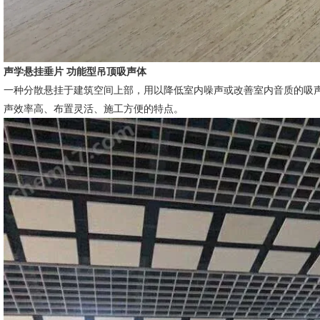
声学悬挂垂片 功能型吊顶吸声体
一种分散悬挂于建筑空间上部，用以降低室内噪声或改善室内音质的吸
声效率高、布置灵活、施工方便的特点。