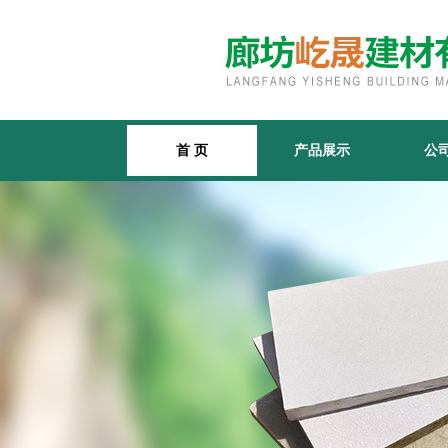
首 页
产品展示
公