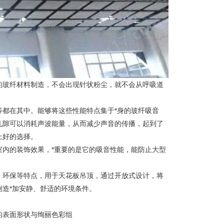
的玻纤材料制造，不会出现针状粉尘，就不会从呼吸道
都在其中。能够将这些性能特点集于*身的玻纤吸音
孔隙可以消耗声波能量，从而减少声音的传播，起到了
上好的选择。
内的装饰效果，*重要的是它的吸音性能，能防止大型
、环保等特点，用于天花板吊顶，通过开放式设计，将
造*加安静、舒适的环境条件。
的表面形状与绚丽色彩组