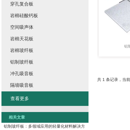
穿孔复合板
岩棉硅酸钙板
空间吸声体
岩棉天花板
铝
岩棉玻纤板
铝制玻纤板
冲孔吸音板
共 1 条记录，当前
隔墙吸音板
查看更多
相关文章
铝制玻纤板：多领域应用的轻量化材料解决方