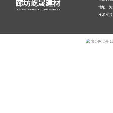
地址：河
技术支持
冀公网安备 131