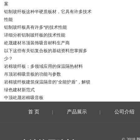
案
铝制玻纤板这种半硬质板材，它具有许多技术
性能
铝制玻纤板具有许多*的技术性能
详细分析铝制玻纤板的技术性能
屹晟建材吊顶装饰吸音材料生产商
以下这些有关铝复合板的基础资料您掌握多
少？
岩棉玻纤板：多领域应用的保温隔热材料
吊顶岩棉吸音板的功能与参数
岩棉玻纤板建筑保温隔音的“全能护盾”，解锁
绿色建材新范式
中顶屹晟岩棉吸音板
首 页
产品展示
公司介绍
|
|
在线留言
© 20