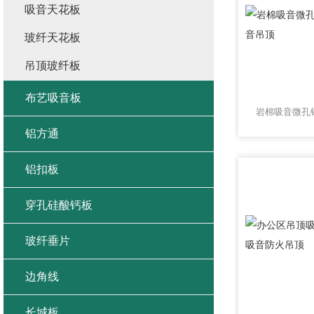
吸音天花板
玻纤天花板
吊顶玻纤板
布艺吸音板
铝方通
铝扣板
穿孔硅酸钙板
玻纤垂片
边角线
长城板