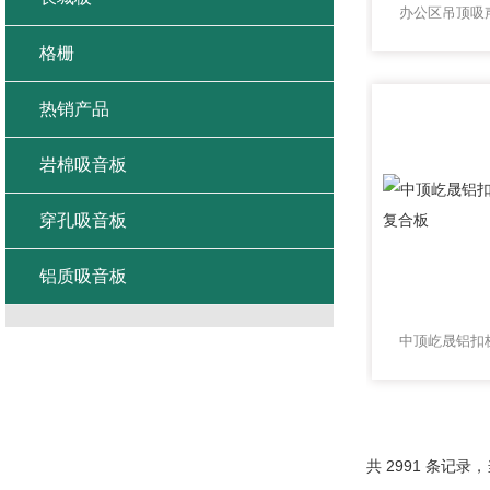
格栅
热销产品
岩棉吸音板
穿孔吸音板
铝质吸音板
共 2991 条记录，当