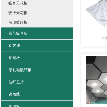
吸音天花板
玻纤天花板
吊顶玻纤板
布艺吸音板
铝
铝方通
铝扣板
穿孔硅酸钙板
玻纤垂片
边角线
长城板