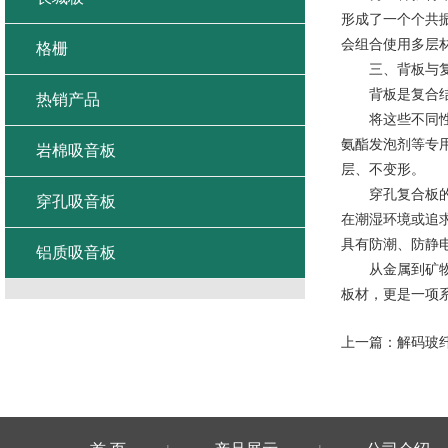
形成了一个个共
会组合使用多层
格栅
三、背板与复
背板是复合结构
热销产品
将这些不同性质
氨酯发泡剂等专
岩棉吸音板
层、不变形。
穿孔复合板的材
穿孔吸音板
在潮湿环境或追
具有防潮、防静
铝质吸音板
从金属到矿物，
板材，更是一项
上一篇：
解码玻