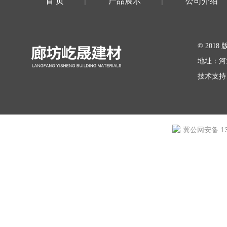
首 页
产品展示
公司介绍
|
|
在线留言
© 20
地址：河
技术支持
冀公网安备 131