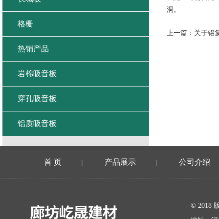
洞。
格栅
上一篇：
关于铝
热销产品
岩棉吸音板
穿孔吸音板
铝质吸音板
首 页
产品展示
公司介绍
|
|
在线留言
© 20