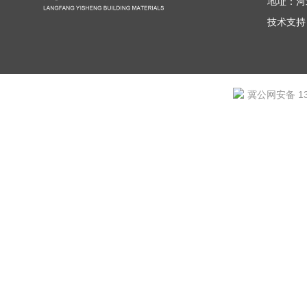
地址：河
技术支持
冀公网安备 131