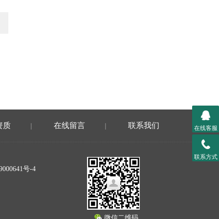
资质
在线留言
联系我们
|
|
在线客服
联系方式
000641号-4
微信二维码