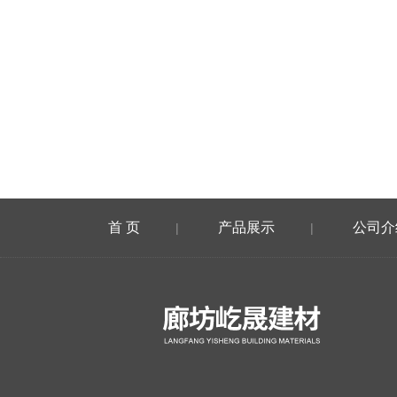
首 页
产品展示
公司介
|
|