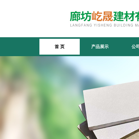
首 页
产品展示
公