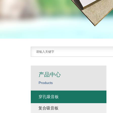
产品中心
Products
穿孔吸音板
复合吸音板