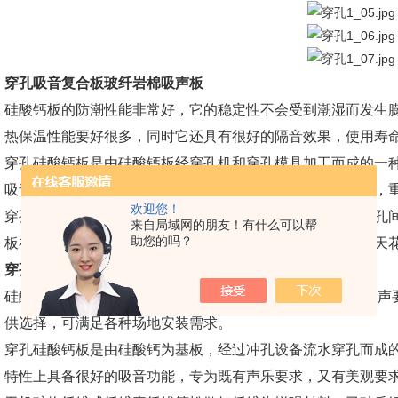
穿孔吸音复合板玻纤岩棉吸声板
硅酸钙板的防潮性能非常好，它的稳定性不会受到潮湿而发生
热保温性能要好很多，同时它还具有很好的隔音效果，使用寿
穿孔硅酸钙板是由硅酸钙板经穿孔机和穿孔模具加工而成的一
吸音板具有硅酸钙板轻质，高强，环保，施工方便等特点外，
欢迎您！
穿孔硅酸钙板具备多种布孔款式和孔径，每孔的大小尺寸及孔
来自局域网的朋友！有什么可以帮
助您的吗？
板在低音频至中音频均有很好吸引表现，针对高音频，可在天
穿孔吸音复合板玻纤岩棉吸声板
硅酸钙穿孔复合板装饰效果好 通过特殊工艺处理，能达到吸声
供选择，可满足各种场地安装需求。
穿孔硅酸钙板是由硅酸钙为基板，经过冲孔设备流水穿孔而成
特性上具备很好的吸音功能，专为既有声乐要求，又有美观要