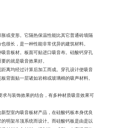
膨胀或变形。它隔热保温性能比其它普通砖墙隔
命也很长，是一种性能非常优异的建筑材料。
种吸音板材。板面可贴进口吸音布。硅酸钙穿孔
重要的就是吸音效果好。
间距离均经过计算后加工而成。穿孔设计使吸音
花板背面贴一层诸如岩棉或玻璃棉的吸声材料。
要求与装饰效果的结合，有多种材质吸音效果可
的新型室内吸音板材产品，在硅酸钙板本身优良
求的明架吊顶系统而设计。而硅酸钙板是由是以