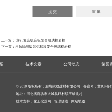
上一篇：
穿孔复合吸音板复合玻璃棉岩棉
下一篇：
吊顶隔墙吸音铝扣板复合玻璃棉岩棉
绍
技术文章
公司动态
荣誉
|
|
|
© 2018 版权所有：廊坊屹晟建材有限公司 备案号：
冀ICP备19
地址：河北省廊坊市大城县旺村镇王轴北村
技术支持：
化工仪器网
管理登陆
网站地图