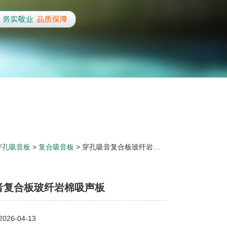
穿孔吸音板
>
复合吸音板
> 穿孔吸音复合板玻纤岩棉吸声板
音复合板玻纤岩棉吸声板
26-04-13