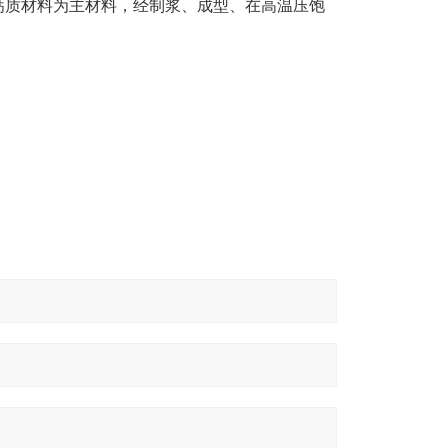
钙质材料为主材料，经制浆、成型、在高温压饱