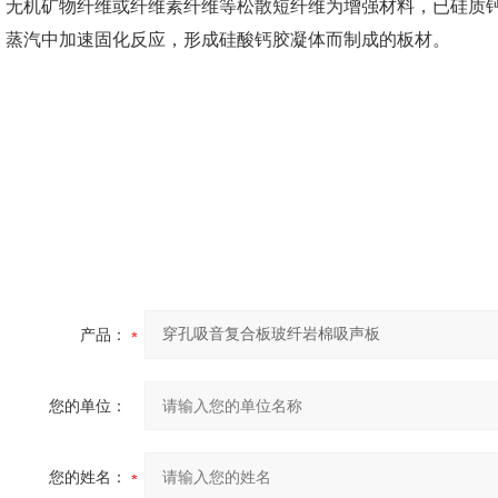
无机矿物纤维或纤维素纤维等松散短纤维为增强材料，已硅质
蒸汽中加速固化反应，形成硅酸钙胶凝体而制成的板材。
产品：
您的单位：
您的姓名：