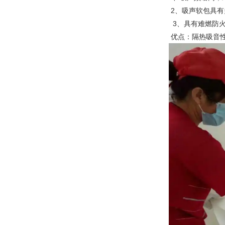
2、吸声软包具有
3、具有难燃防
优点：隔热吸音