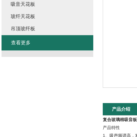
吸音天花板
玻纤天花板
吊顶玻纤板
查看更多
产品介绍
复合玻璃棉吸音板
产品特性
1、吸声频谱高，