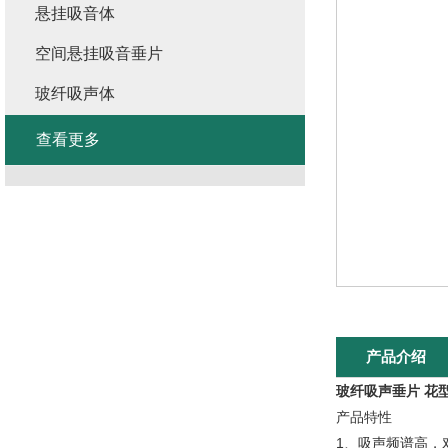
悬挂吸音体
空间悬挂吸音垂片
玻纤吸声体
查看更多
产品介绍
玻纤吸声垂片 花
产品特性
1、吸声频谱高，