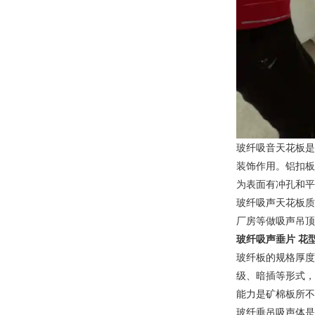
玻纤吸音天花板是
装饰作用。铝扣板
为表面有冲孔和平
玻纤吸声天花板质
厂房等做吸声吊顶
玻纤吸声垂片 花
玻纤板的规格厚度
级、暗插等形式，
能力是矿棉板所不
玻纤垂吊吸声体是