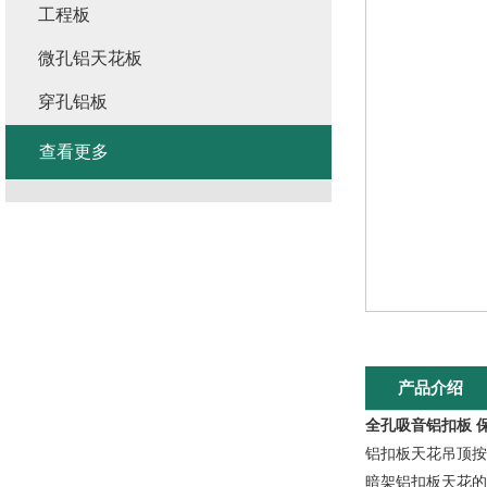
工程板
微孔铝天花板
穿孔铝板
查看更多
产品介绍
全孔吸音铝扣板 
铝扣板天花吊顶按
暗架铝扣板天花的