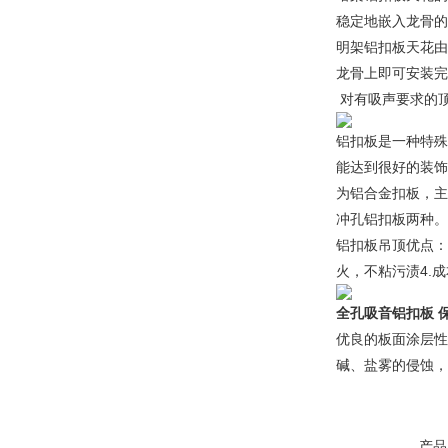
稳定地嵌入龙骨的
明架铝扣板天花由
龙骨上即可安装完
对有吸声要求的
铝扣板是一种特殊
能达到很好的装饰
为铝合金扣板，主
冲孔铝扣板两种。
铝扣板吊顶优点：
火，不粘污渍4.
全孔吸音铝扣板 
优良的板面涂层性
碱、盐雾的侵蚀，
产品