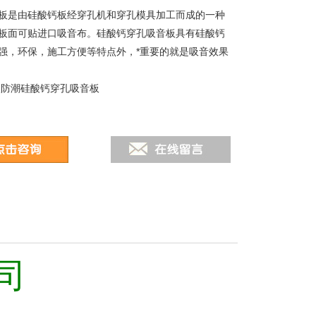
板是由硅酸钙板经穿孔机和穿孔模具加工而成的一种
板面可贴进口吸音布。硅酸钙穿孔吸音板具有硅酸钙
强，环保，施工方便等特点外，*重要的就是吸音效果
火防潮硅酸钙穿孔吸音板
司