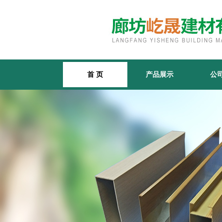
首 页
产品展示
公