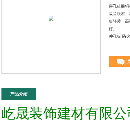
穿孔硅酸钙
吸音板材。
板轻质，高
好。
冲孔板 防
产品介绍
屹晟装饰建材有限公