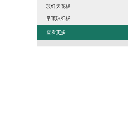
玻纤天花板
吊顶玻纤板
查看更多