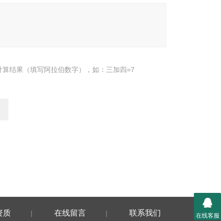
计算结果（填写阿拉伯数字），如：三加四=7
资质
在线留言
联系我们
|
|
在线客服