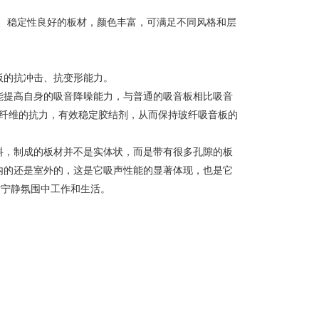
、稳定性良好的板材，颜色丰富，可满足不同风格和层
板的抗冲击、抗变形能力。
能提高自身的吸音降噪能力，与普通的吸音板相比吸音
面纤维的抗力，有效稳定胶结剂，从而保持玻纤吸音板的
料，制成的板材并不是实体状，而是带有很多孔隙的板
内的还是室外的，这是它吸声性能的显著体现，也是它
片宁静氛围中工作和生活。