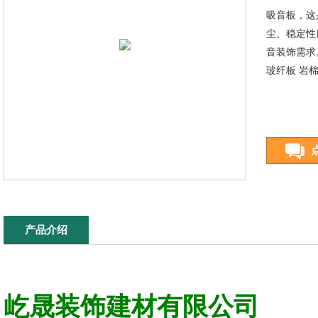
​​吸音板
尘、稳定性
音装饰需求
玻纤板 岩
产品介绍
屹晟装饰
建材有限公司