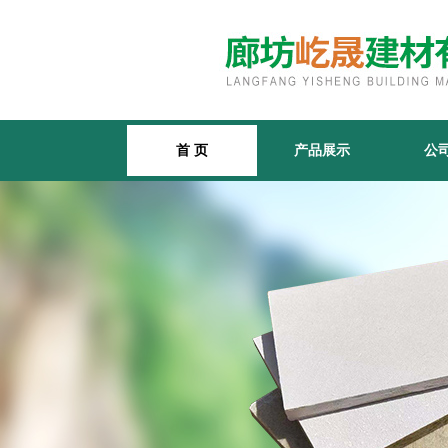
首 页
产品展示
公