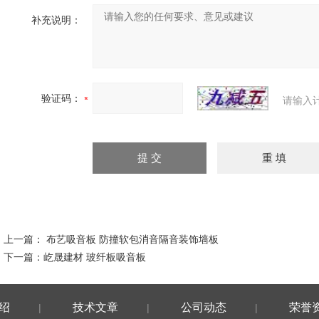
补充说明：
验证码：
请输入
上一篇：
布艺吸音板 防撞软包消音隔音装饰墙板
下一篇：
屹晟建材 玻纤板吸音板
绍
技术文章
公司动态
荣誉
|
|
|