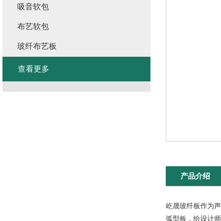
吸音软包
布艺软包
玻纤布艺板
查看更多
产品介绍
屹晟玻纤板作为声
弧型板，给设计师