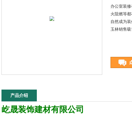
​办公室装
火阻燃等都
自然成为装
玉林销售吸
产品介绍
屹晟装饰
建材有限公司