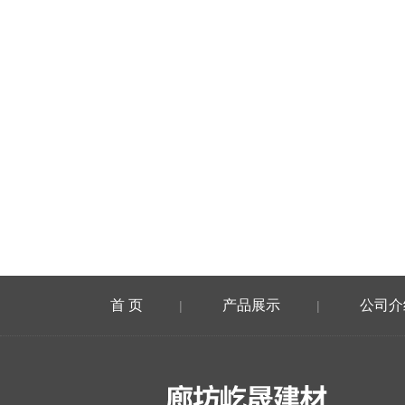
首 页
产品展示
公司介
|
|