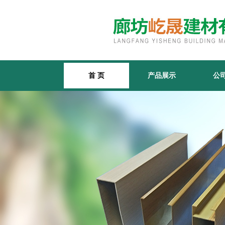
首 页
产品展示
公