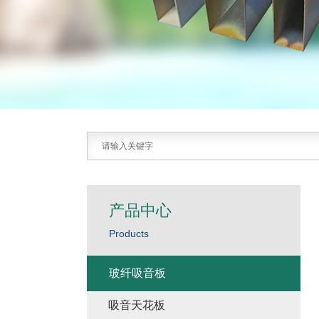
产品中心
Products
玻纤吸音板
吸音天花板