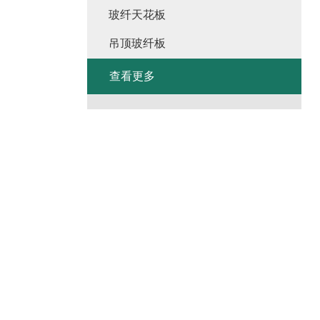
玻纤天花板
吊顶玻纤板
查看更多