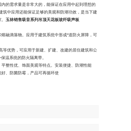
国内的需求量是非常大的，能保证在应用中起到理想的
建筑中应用还能保证足够的美观和防潮功效，是当下建
家。
玉林销售吸音系列吊顶天花板玻纤吸声板
熔融滴落物。应用于建筑系统中形成*道防火屏障，可
高等优势，可应用于新建、扩建、改建的居住建筑和公
外保温系统的防火隔离带。
、平整性优、饰面美观等特点。安装便捷、防潮性能
能好、防菌防霉，产品可再循环使