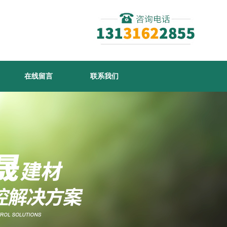
在线留言
联系我们