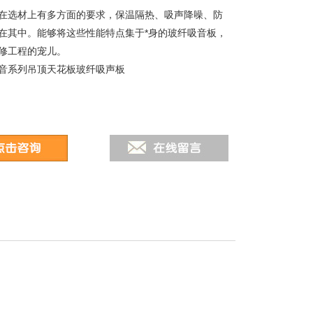
修在选材上有多方面的要求，保温隔热、吸声降噪、防
在其中。能够将这些性能特点集于*身的玻纤吸音板，
修工程的宠儿。
音系列吊顶天花板玻纤吸声板