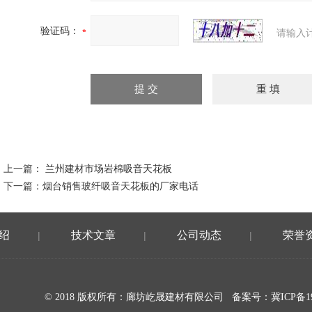
验证码：
请输入
上一篇：
兰州建材市场岩棉吸音天花板
下一篇：
烟台销售玻纤吸音天花板的厂家电话
绍
技术文章
公司动态
荣誉
|
|
|
© 2018 版权所有：廊坊屹晟建材有限公司 备案号：
冀ICP备19