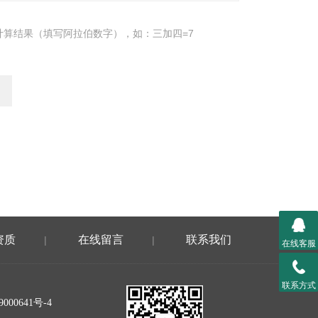
计算结果（填写阿拉伯数字），如：三加四=7
资质
在线留言
联系我们
|
|
在线客服
联系方式
000641号-4