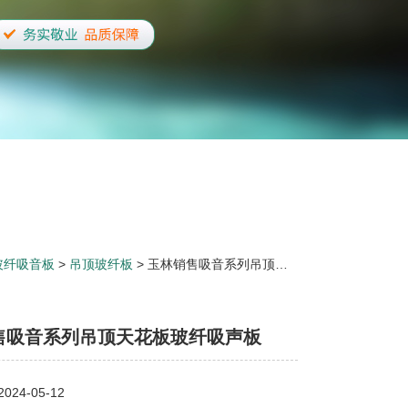
玻纤吸音板
>
吊顶玻纤板
> 玉林销售吸音系列吊顶天花板玻纤吸声板
售吸音系列吊顶天花板玻纤吸声板
24-05-12