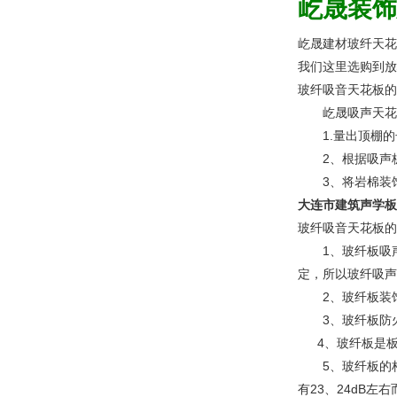
屹晟装饰
屹晟建材玻纤天花
我们这里选购到放
玻纤吸音天花板的
屹晟吸声天花板
1.量出顶棚的
2、根据吸声板
3、将岩棉装饰
大连市建筑声学板
玻纤吸音天花板的
1、玻纤板吸声性
定，所以玻纤吸声
2、玻纤板装饰
3、玻纤板防火性
4、玻纤板是板材
5、玻纤板的构
有23、24dB