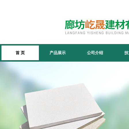
首 页
产品展示
公司介绍
技