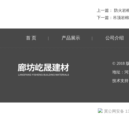
上一篇：
防火岩
下一篇：
吊顶岩棉
首 页
产品展示
公司介绍
|
|
在线留言
© 20
地址：河
技术支持
冀公网安备 131