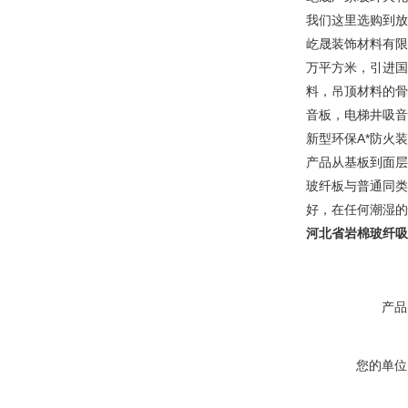
我们这里选购到
屹晟装饰材料有限
万平方米，引进国
料，吊顶材料的骨
音板，电梯井吸音
新型环保A*防火
产品从基板到面层
玻纤板与普通同类
好，在任何潮湿的
河北省岩棉玻纤吸
产品
您的单位