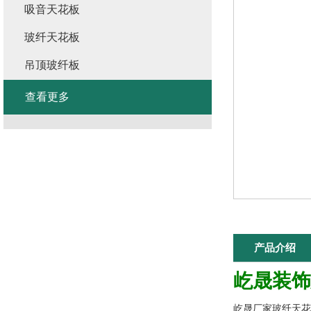
吸音天花板
玻纤天花板
吊顶玻纤板
查看更多
产品介绍
屹晟装饰
屹晟厂家玻纤天花