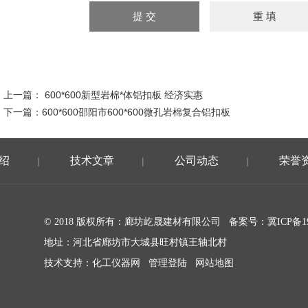
上一篇：
600*600新型岩棉*体铝扣板 经济实惠
下一篇：
600*600邵阳市600*600微孔岩棉复合铝扣板
绍
技术文章
公司动态
荣誉
|
|
|
© 2018 版权所有：廊坊屹晟建材有限公司 备案号：
冀ICP备19
地址：河北省廊坊市大城县旺村镇王轴北村
技术支持：
化工仪器网
管理登陆
网站地图