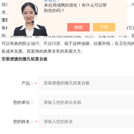
优良的加工性能。可以用普通的木材和金属加工工具进行剪、锯、铣、
来自局域网的朋友！有什么可以帮
助您的吗？
求。
安装便捷的微孔铝复合板
每样产品都有它自己*的特点，就算是默默无闻的铝扣板吊顶，亦也有它
间、厨房吊顶的产品。具有较强的阻燃性能、防火、无毒无味、环保、
可以有效的防止油污、不沾污渍、低于这种油烟、抗紫外线；在卫生间的
装成本实惠。其装饰的效果非常的美观大方。
安装便捷的微孔铝复合板
产品：
您的单位：
您的姓名：