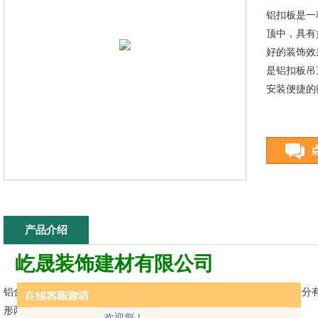
​​铝扣板
顶中，具有
好的装饰效
是铝扣板吊
安装便捷的
产品介绍
屹晟装饰
建材有限公司
铝合金扣板与传统的吊顶材料相比，质感和装饰感强，铝扣板按形状分
形两种。
欢迎您！