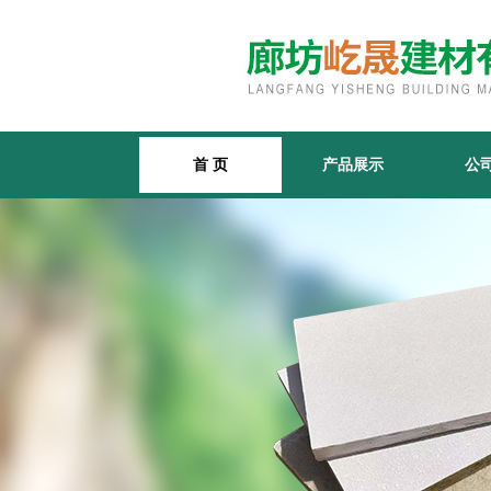
首 页
产品展示
公