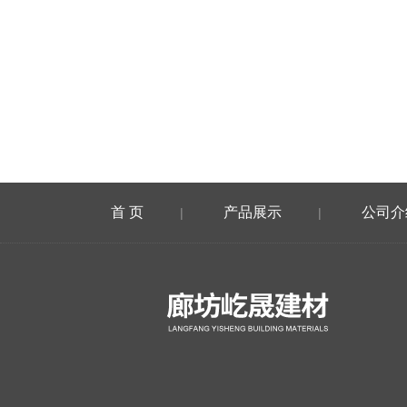
首 页
产品展示
公司介
|
|