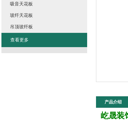
吸音天花板
玻纤天花板
吊顶玻纤板
查看更多
产品介绍
屹晟装