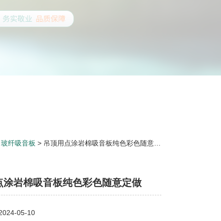
>
玻纤吸音板
> 吊顶用点涂岩棉吸音板纯色彩色随意定做
点涂岩棉吸音板纯色彩色随意定做
24-05-10