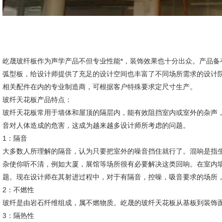
屹晟玻纤板作为声学产品不但专业性能*，装饰效果也十分出众。产品备
弧型板，给设计师提供了充足的设计空间也丰富了不同场所需求的设计
相关配件在内的专业制造商，可根据客户特殊要求定尺寸生产。
玻纤天花板产品特点：
玻纤天花板常用于墙体和屋顶的隔层内，能有效阻挡室内或室外的杂声
音对人体造成的危害，这成为越来越多设计师所考虑的问题。
1：隔音
大多数人所理解的隔音，认为只要把室外的噪音挡住就行了。混响是指
杂使你听不清，例如大厦，展馆等场所很有必要解决这类回响。在室内
题。现在设计师在其射进过程中，对于有隔音，控噪，吸音要求的场所
2：不燃性
玻纤是由岩石纤维组成，属不燃物质。屹晟的玻纤天花板从基板到装饰面层
3：隔热性