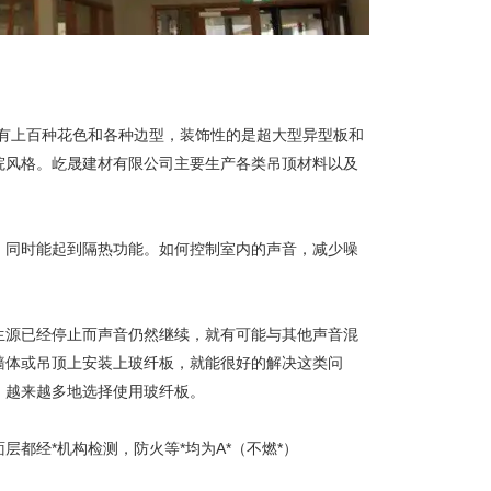
有上百种花色和各种边型，装饰性的是超大型异型板和
院风格。屹晟建材有限公司主要生产各类吊顶材料以及
，同时能起到隔热功能。如何控制室内的声音，减少噪
生源已经停止而声音仍然继续，就有可能与其他声音混
墙体或吊顶上安装上玻纤板，就能很好的解决这类问
，越来越多地选择使用玻纤板。
都经*机构检测，防火等*均为A*（不燃*）