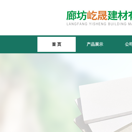
首 页
产品展示
公