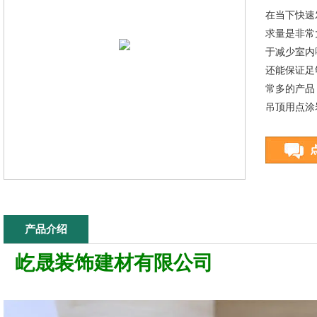
​​在当下
求量是非常
于减少室内
还能保证足
常多的产品
吊顶用点涂
产品介绍
屹晟装饰
建材有限公司