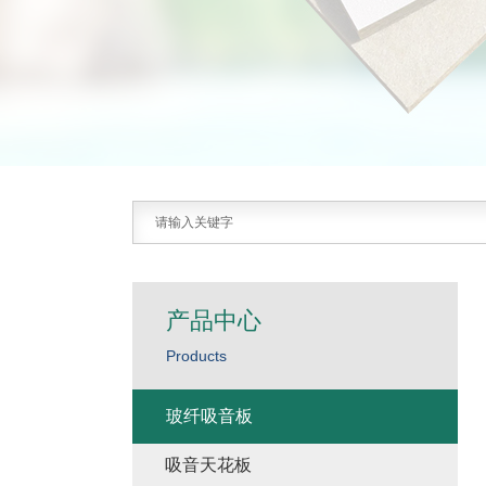
产品中心
Products
玻纤吸音板
吸音天花板